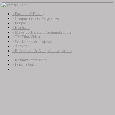
• Fashion & Beauty
• Commercials & Magazines
• People
• Hochzeit
• Make-up-Beratung/Schminkschule
• TV/Film/Video
• Workshops & Projekte
• At Work
• Referenzen & Kooperationspartner
• Kontakt/Impressum
• Datenschutz