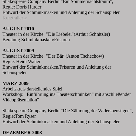
Shakespeare Company Berlin "Ein Sommernachtstraum",
Regie: Doris Harder
Entwurf der Schminkmasken und Anleitung der Schauspieler
Kurztrailer >
AUGUST 2010
Theater in der Kirche: "Die Liebelei"(Arthur Schnitzler)
Beratung Schminkmasken/Frisuren
AUGUST 2009
Theater in der Kirche: "Der Bär"(Anton Tschechow)
Regie: Heidi Walier
Entwurf der Schminkmasken/Frisuren und Anleitung der
Schauspieler
MÄRZ 2009
Arbeitskreis darstellendes Spiel
Workshop: "Einführung ins Theaterschminken" mit anschließender
Videopräsentation"
Shakespeare Company Berlin "Die Zähmung der Widerspenstigen",
Regie:Tom Ryser
Entwurf der Schminkmasken und Anleitung der Schauspieler
DEZEMBER 2008