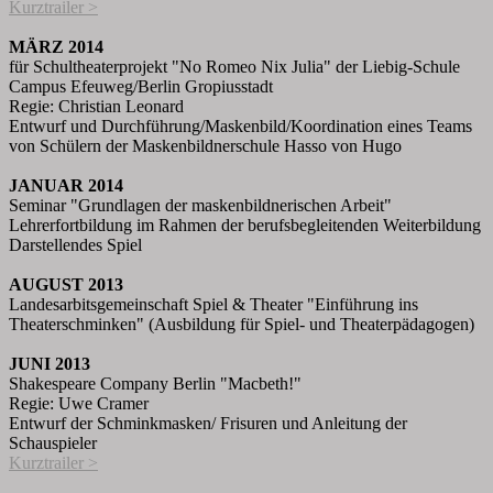
Kurztrailer >
MÄRZ 2014
für Schultheaterprojekt "No Romeo Nix Julia" der Liebig-Schule
Campus Efeuweg/Berlin Gropiusstadt
Regie: Christian Leonard
Entwurf und Durchführung/Maskenbild/Koordination eines Teams
von Schülern der Maskenbildnerschule Hasso von Hugo
JANUAR 2014
Seminar "Grundlagen der maskenbildnerischen Arbeit"
Lehrerfortbildung im Rahmen der berufsbegleitenden Weiterbildung
Darstellendes Spiel
AUGUST 2013
Landesarbitsgemeinschaft Spiel & Theater "Einführung ins
Theaterschminken" (Ausbildung für Spiel- und Theaterpädagogen)
JUNI 2013
Shakespeare Company Berlin "Macbeth!"
Regie: Uwe Cramer
Entwurf der Schminkmasken/ Frisuren und Anleitung der
Schauspieler
Kurztrailer >